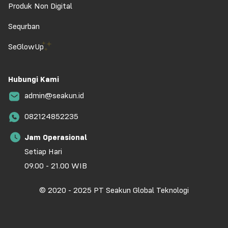
Produk Non Digital
Sequrban
SeGlowUp
Hubungi Kami
admin@seakun.id
082124852235
Jam Operasional
Setiap Hari
09.00 - 21.00 WIB
© 2020 - 2025 PT Seakun Global Teknologi