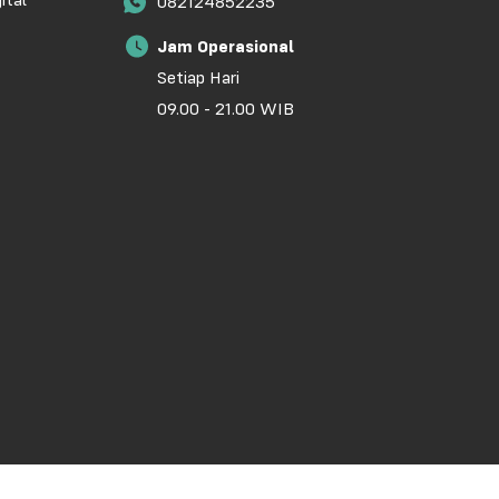
ital
082124852235
Jam Operasional
Setiap Hari
09.00 - 21.00 WIB