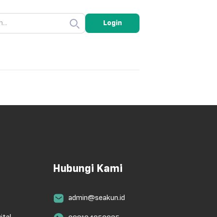
Login
Hubungi Kami
admin@seakun.id