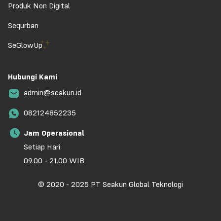
Produk Non Digital
Sequrban
SeGlowUp
Hubungi Kami
admin@seakun.id
082124852235
Jam Operasional
Setiap Hari
09.00 - 21.00 WIB
© 2020 - 2025 PT Seakun Global Teknologi