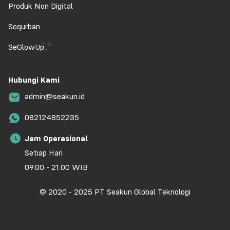
Produk Non Digital
Sequrban
SeGlowUp
Hubungi Kami
admin@seakun.id
082124852235
Jam Operasional
Setiap Hari
09.00 - 21.00 WIB
© 2020 - 2025 PT Seakun Global Teknologi