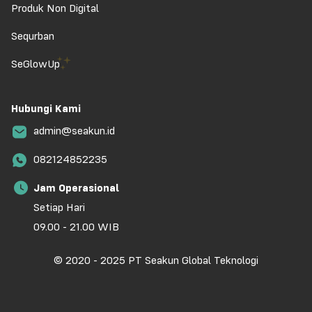
Produk Non Digital
Sequrban
SeGlowUp
Hubungi Kami
admin@seakun.id
082124852235
Jam Operasional
Setiap Hari
09.00 - 21.00 WIB
© 2020 - 2025 PT Seakun Global Teknologi