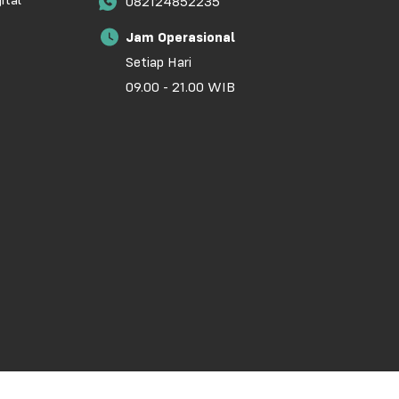
ital
082124852235
Jam Operasional
Setiap Hari
09.00 - 21.00 WIB