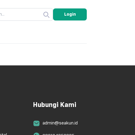
Login
Hubungi Kami
admin@seakun.id