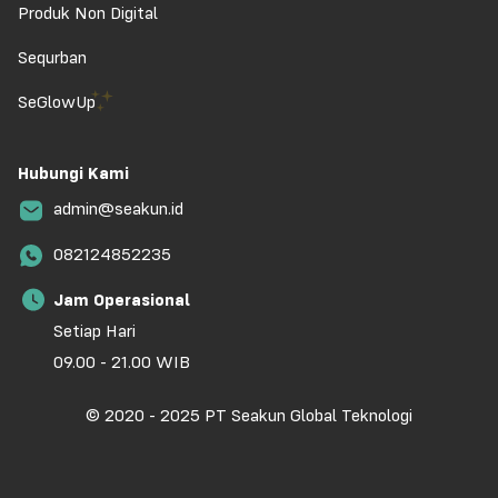
Produk Non Digital
Sequrban
SeGlowUp
Hubungi Kami
admin@seakun.id
082124852235
Jam Operasional
Setiap Hari
09.00 - 21.00 WIB
© 2020 - 2025 PT Seakun Global Teknologi