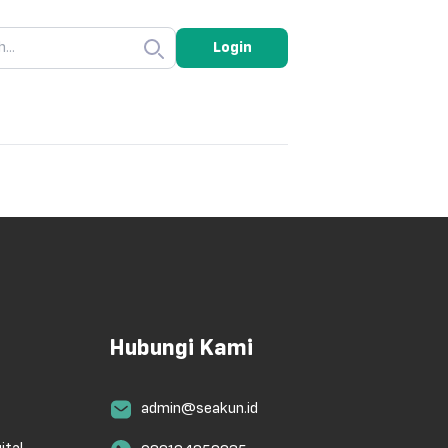
Login
Hubungi Kami
admin@seakun.id