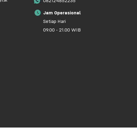
ital
082124852235
Jam Operasional
Setiap Hari
09.00 - 21.00 WIB