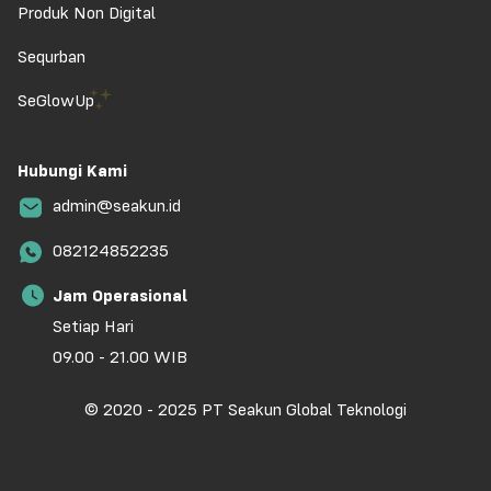
Produk Non Digital
Sequrban
SeGlowUp
Hubungi Kami
admin@seakun.id
082124852235
Jam Operasional
Setiap Hari
09.00 - 21.00 WIB
© 2020 - 2025 PT Seakun Global Teknologi