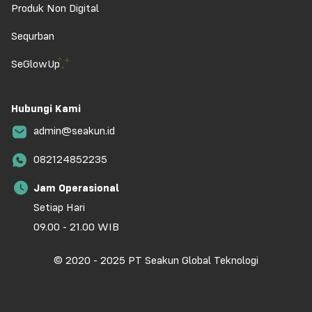
Produk Non Digital
Sequrban
SeGlowUp
Hubungi Kami
admin@seakun.id
082124852235
Jam Operasional
Setiap Hari
09.00 - 21.00 WIB
© 2020 - 2025 PT Seakun Global Teknologi