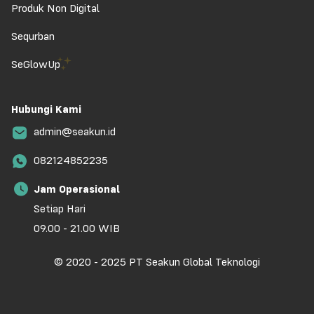
Produk Non Digital
Sequrban
SeGlowUp
Hubungi Kami
admin@seakun.id
082124852235
Jam Operasional
Setiap Hari
09.00 - 21.00 WIB
© 2020 - 2025 PT Seakun Global Teknologi