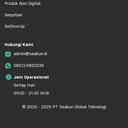
Produk Non Digital
Sequrban
SeGlowUp
Hubungi Kami
admin@seakun.id
082124852235
Jam Operasional
Setiap Hari
09.00 - 21.00 WIB
© 2020 - 2025 PT Seakun Global Teknologi