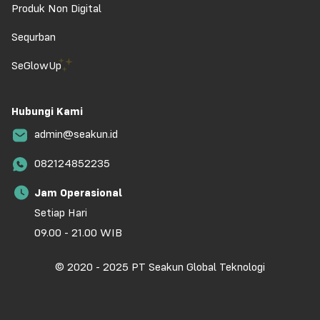
Produk Non Digital
Sequrban
SeGlowUp
Hubungi Kami
admin@seakun.id
082124852235
Jam Operasional
Setiap Hari
09.00 - 21.00 WIB
© 2020 - 2025 PT Seakun Global Teknologi