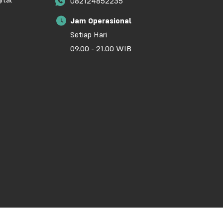
ital
082124852235
Jam Operasional
Setiap Hari
09.00 - 21.00 WIB