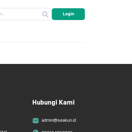
Login
Hubungi Kami
admin@seakun.id