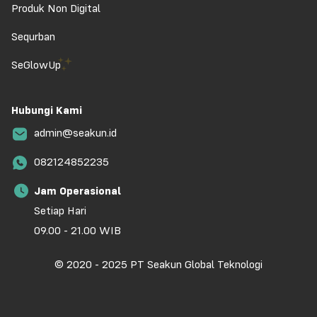
Produk Non Digital
Sequrban
SeGlowUp
Hubungi Kami
admin@seakun.id
082124852235
Jam Operasional
Setiap Hari
09.00 - 21.00 WIB
© 2020 - 2025 PT Seakun Global Teknologi