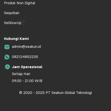
Produk Non Digital
Sequrban
SeGlowUp
Hubungi Kami
admin@seakun.id
082124852235
Jam Operasional
Setiap Hari
09.00 - 21.00 WIB
© 2020 - 2025 PT Seakun Global Teknologi