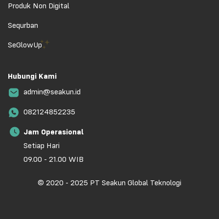
Produk Non Digital
Sequrban
SeGlowUp
Hubungi Kami
admin@seakun.id
082124852235
Jam Operasional
Setiap Hari
09.00 - 21.00 WIB
© 2020 - 2025 PT Seakun Global Teknologi