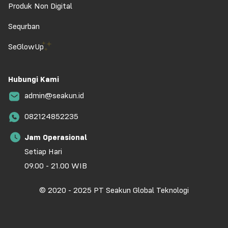
Produk Non Digital
Sequrban
SeGlowUp
Hubungi Kami
admin@seakun.id
082124852235
Jam Operasional
Setiap Hari
09.00 - 21.00 WIB
© 2020 - 2025 PT Seakun Global Teknologi