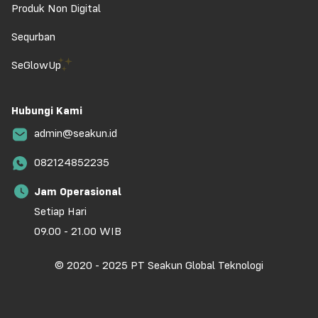
Produk Non Digital
Sequrban
SeGlowUp
Hubungi Kami
admin@seakun.id
082124852235
Jam Operasional
Setiap Hari
09.00 - 21.00 WIB
© 2020 - 2025 PT Seakun Global Teknologi