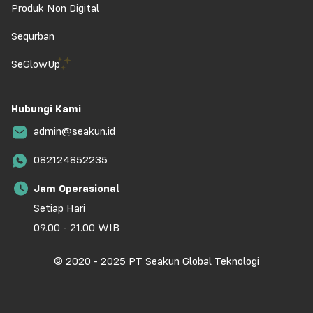
Produk Non Digital
Sequrban
SeGlowUp
Hubungi Kami
admin@seakun.id
082124852235
Jam Operasional
Setiap Hari
09.00 - 21.00 WIB
© 2020 - 2025 PT Seakun Global Teknologi