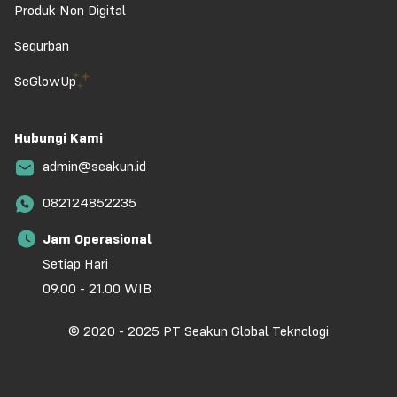
Produk Non Digital
Sequrban
SeGlowUp
Hubungi Kami
admin@seakun.id
082124852235
Jam Operasional
Setiap Hari
09.00 - 21.00 WIB
© 2020 - 2025 PT Seakun Global Teknologi