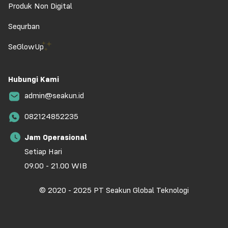
Produk Non Digital
Sequrban
SeGlowUp
Hubungi Kami
admin@seakun.id
082124852235
Jam Operasional
Setiap Hari
09.00 - 21.00 WIB
© 2020 - 2025 PT Seakun Global Teknologi