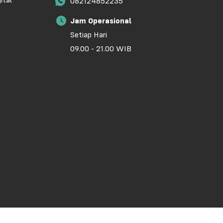
ital
082124852235
Jam Operasional
Setiap Hari
09.00 - 21.00 WIB