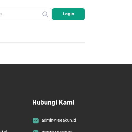
Login
Hubungi Kami
admin@seakun.id