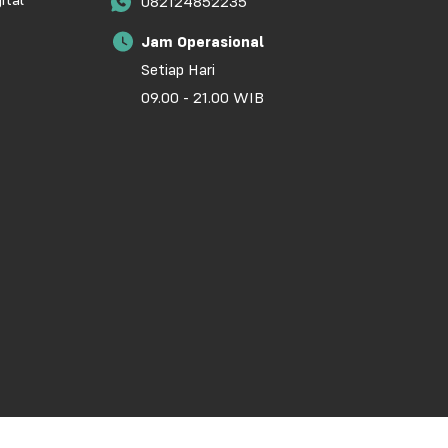
ital
082124852235
Jam Operasional
Setiap Hari
09.00 - 21.00 WIB