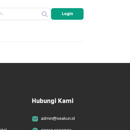
Login
Hubungi Kami
admin@seakun.id