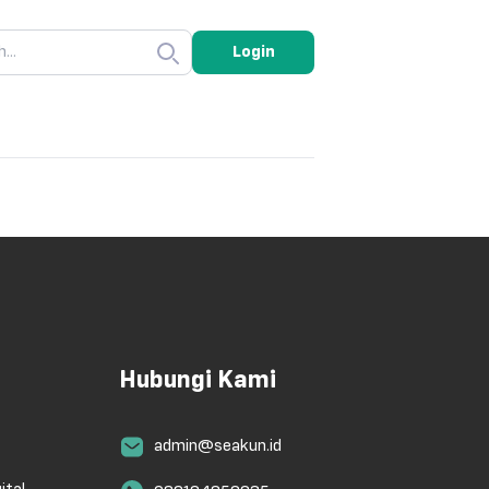
Login
Hubungi Kami
admin@seakun.id