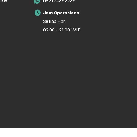
ital
082124852235
Jam Operasional
Setiap Hari
09.00 - 21.00 WIB