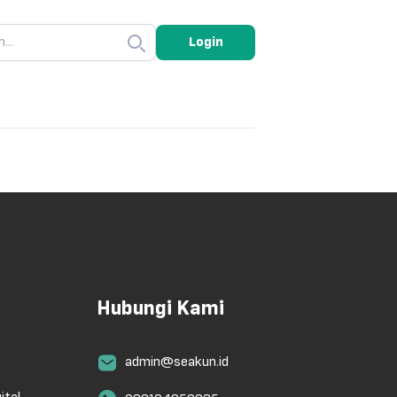
Login
Hubungi Kami
admin@seakun.id