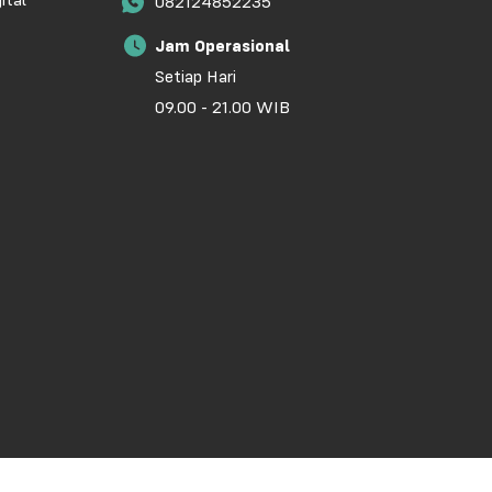
ital
082124852235
Jam Operasional
Setiap Hari
09.00 - 21.00 WIB