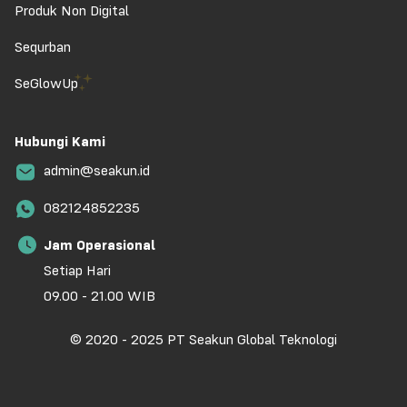
Produk Non Digital
Sequrban
SeGlowUp
Hubungi Kami
admin@seakun.id
082124852235
Jam Operasional
Setiap Hari
09.00 - 21.00 WIB
© 2020 - 2025 PT Seakun Global Teknologi