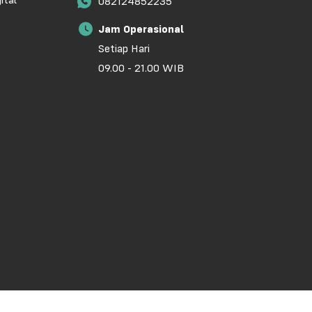
ital
082124852235
Jam Operasional
Setiap Hari
09.00 - 21.00 WIB