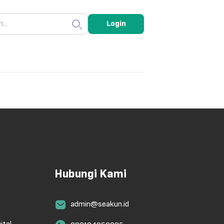
Login
Hubungi Kami
admin@seakun.id