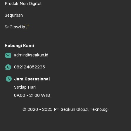
Produk Non Digital
Sequrban
SeGlowUp
Hubungi Kami
admin@seakun.id
082124852235
Jam Operasional
Setiap Hari
09.00 - 21.00 WIB
© 2020 - 2025 PT Seakun Global Teknologi