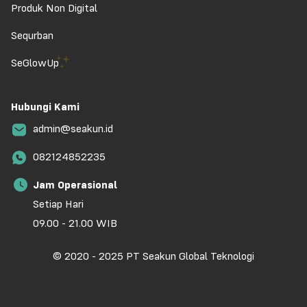
Produk Non Digital
Sequrban
SeGlowUp
Hubungi Kami
admin@seakun.id
082124852235
Jam Operasional
Setiap Hari
09.00 - 21.00 WIB
© 2020 - 2025 PT Seakun Global Teknologi