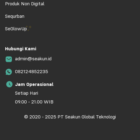
Produk Non Digital
Sequrban
SeGlowUp
Hubungi Kami
admin@seakun.id
082124852235
Jam Operasional
Setiap Hari
09.00 - 21.00 WIB
© 2020 - 2025 PT Seakun Global Teknologi