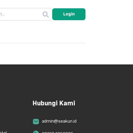
Login
Hubungi Kami
admin@seakun.id