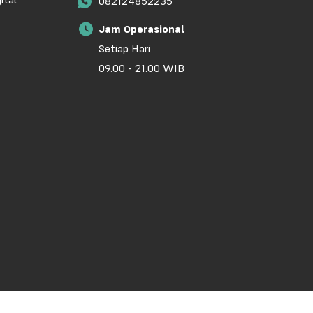
ital
082124852235
Jam Operasional
Setiap Hari
09.00 - 21.00 WIB