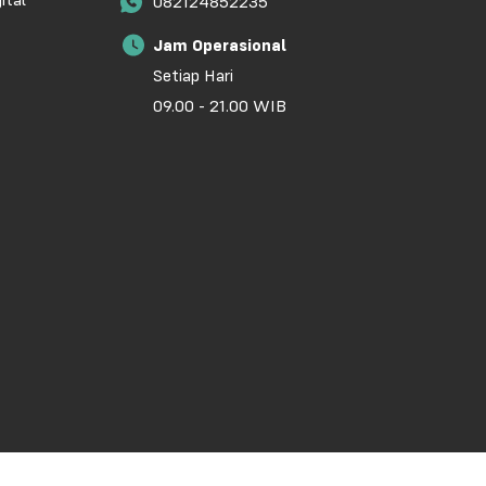
ital
082124852235
Jam Operasional
Setiap Hari
09.00 - 21.00 WIB