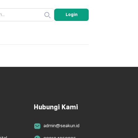
Login
Hubungi Kami
admin@seakun.id