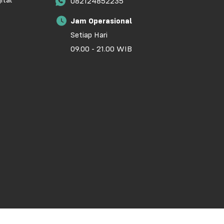
ital
082124852235
Jam Operasional
Setiap Hari
09.00 - 21.00 WIB