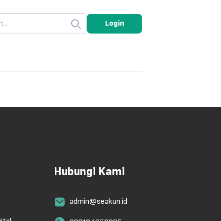
Login
Hubungi Kami
admin@seakun.id