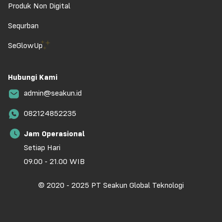
Produk Non Digital
Sequrban
SeGlowUp
Hubungi Kami
admin@seakun.id
082124852235
Jam Operasional
Setiap Hari
09.00 - 21.00 WIB
© 2020 - 2025 PT Seakun Global Teknologi