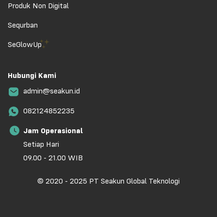
Produk Non Digital
Sequrban
SeGlowUp
Hubungi Kami
admin@seakun.id
082124852235
Jam Operasional
Setiap Hari
09.00 - 21.00 WIB
© 2020 - 2025 PT Seakun Global Teknologi