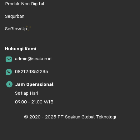
Produk Non Digital
Sequrban
SeGlowUp
Hubungi Kami
admin@seakun.id
082124852235
Jam Operasional
Setiap Hari
09.00 - 21.00 WIB
© 2020 - 2025 PT Seakun Global Teknologi