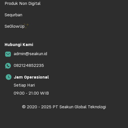
Produk Non Digital
Sequrban
SeGlowUp
Hubungi Kami
admin@seakun.id
082124852235
Jam Operasional
Setiap Hari
09.00 - 21.00 WIB
© 2020 - 2025 PT Seakun Global Teknologi