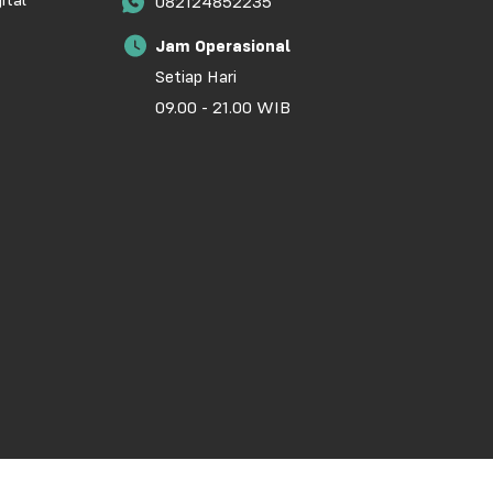
ital
082124852235
Jam Operasional
Setiap Hari
09.00 - 21.00 WIB