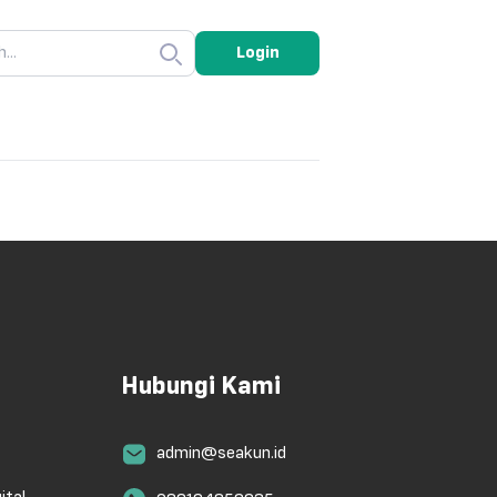
Login
Hubungi Kami
admin@seakun.id