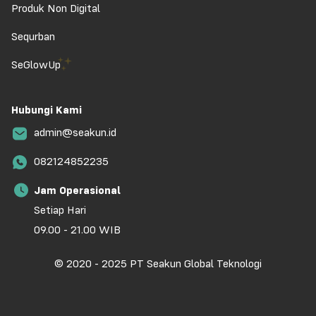
Produk Non Digital
Sequrban
SeGlowUp
Hubungi Kami
admin@seakun.id
082124852235
Jam Operasional
Setiap Hari
09.00 - 21.00 WIB
© 2020 - 2025 PT Seakun Global Teknologi