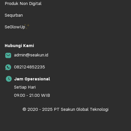
Produk Non Digital
Sequrban
SeGlowUp
Hubungi Kami
admin@seakun.id
082124852235
Jam Operasional
Setiap Hari
09.00 - 21.00 WIB
© 2020 - 2025 PT Seakun Global Teknologi