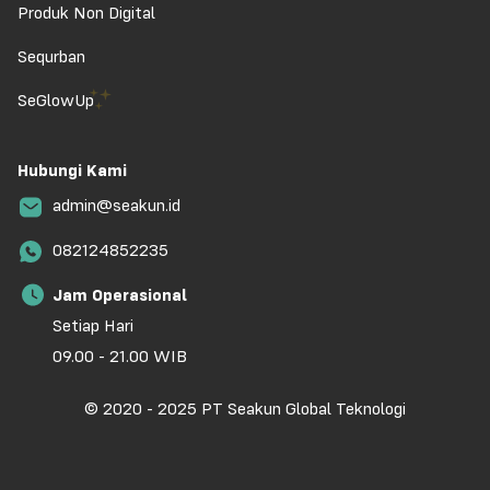
Produk Non Digital
Sequrban
SeGlowUp
Hubungi Kami
admin@seakun.id
082124852235
Jam Operasional
Setiap Hari
09.00 - 21.00 WIB
© 2020 - 2025 PT Seakun Global Teknologi