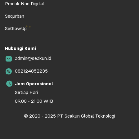
Produk Non Digital
Sequrban
SeGlowUp
Hubungi Kami
admin@seakun.id
082124852235
Jam Operasional
Setiap Hari
09.00 - 21.00 WIB
© 2020 - 2025 PT Seakun Global Teknologi