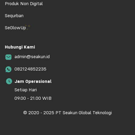
Produk Non Digital
Sequrban
SeGlowUp
Hubungi Kami
admin@seakun.id
082124852235
Jam Operasional
Setiap Hari
09.00 - 21.00 WIB
© 2020 - 2025 PT Seakun Global Teknologi