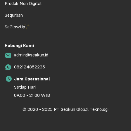
Produk Non Digital
Sequrban
SeGlowUp
Hubungi Kami
admin@seakun.id
082124852235
Jam Operasional
Setiap Hari
09.00 - 21.00 WIB
© 2020 - 2025 PT Seakun Global Teknologi