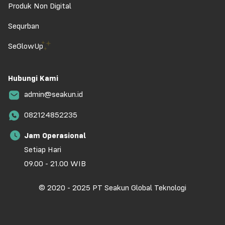
Produk Non Digital
Sequrban
SeGlowUp
Hubungi Kami
admin@seakun.id
082124852235
Jam Operasional
Setiap Hari
09.00 - 21.00 WIB
© 2020 - 2025 PT Seakun Global Teknologi