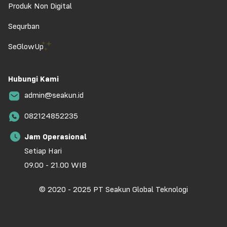
Produk Non Digital
Sequrban
SeGlowUp
Hubungi Kami
admin@seakun.id
082124852235
Jam Operasional
Setiap Hari
09.00 - 21.00 WIB
© 2020 - 2025 PT Seakun Global Teknologi